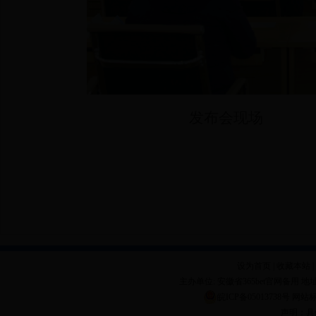
发布会现场
设为首页
|
收藏本站
|
主办单位: 安徽省365bet官网备用 地址
皖ICP备05013738号
网站标
声明：具