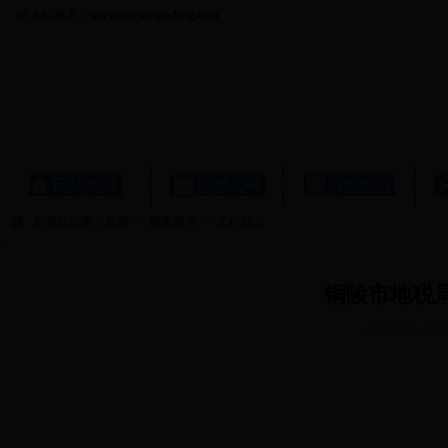
本站域名：
www.www.cqindusg.com
您当前位置：
首页
>>
税收宣传
>>
工作动态
铜陵市地税
发布时间：2017